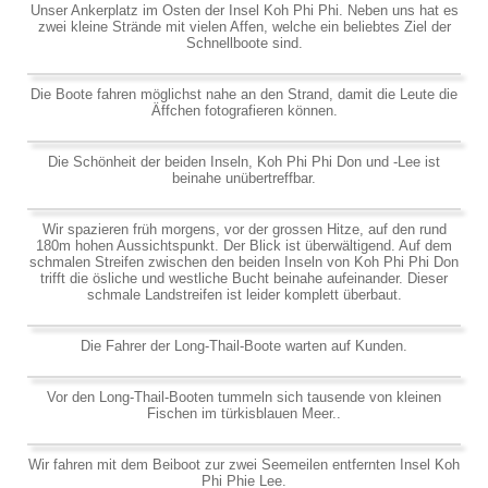
Unser Ankerplatz im Osten der Insel Koh Phi Phi. Neben uns hat es
zwei kleine Strände mit vielen Affen, welche ein beliebtes Ziel der
Schnellboote sind.
Die Boote fahren möglichst nahe an den Strand, damit die Leute die
Äffchen fotografieren können.
Die Schönheit der beiden Inseln, Koh Phi Phi Don und -Lee ist
beinahe unübertreffbar.
Wir spazieren früh morgens, vor der grossen Hitze, auf den rund
180m hohen Aussichtspunkt. Der Blick ist überwältigend. Auf dem
schmalen Streifen zwischen den beiden Inseln von Koh Phi Phi Don
trifft die ösliche und westliche Bucht beinahe aufeinander. Dieser
schmale Landstreifen ist leider komplett überbaut.
Die Fahrer der Long-Thail-Boote warten auf Kunden.
Vor den Long-Thail-Booten tummeln sich tausende von kleinen
Fischen im türkisblauen Meer..
Wir fahren mit dem Beiboot zur zwei Seemeilen entfernten Insel Koh
Phi Phie Lee.