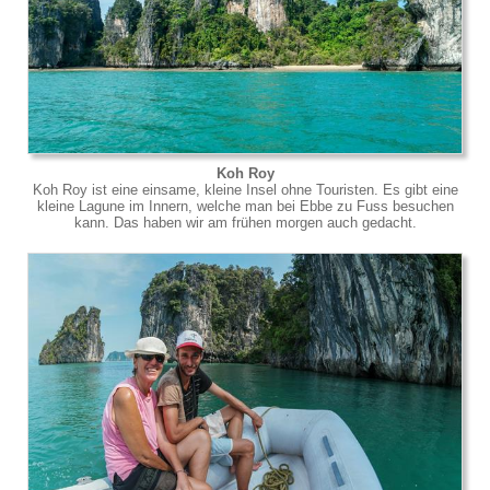
Koh Roy
Koh Roy ist eine einsame, kleine Insel ohne Touristen. Es gibt eine
kleine Lagune im Innern, welche man bei Ebbe zu Fuss besuchen
kann. Das haben wir am frühen morgen auch gedacht.