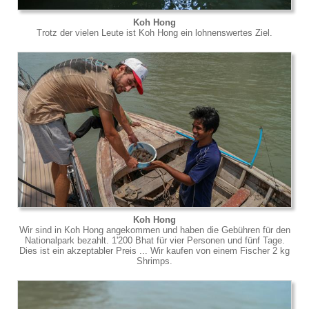
Koh Hong
Trotz der vielen Leute ist Koh Hong ein lohnenswertes Ziel.
Koh Hong
Wir sind in Koh Hong angekommen und haben die Gebühren für den
Nationalpark bezahlt. 1'200 Bhat für vier Personen und fünf Tage.
Dies ist ein akzeptabler Preis ... Wir kaufen von einem Fischer 2 kg
Shrimps.