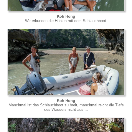
Koh Hong
Wir erkunden die Höhlen mit dem Schlauchboot.
Koh Hong
Manchmal ist das Schlauchboot zu breit, manchmal reicht die Tiefe
des Wassers nicht aus ...