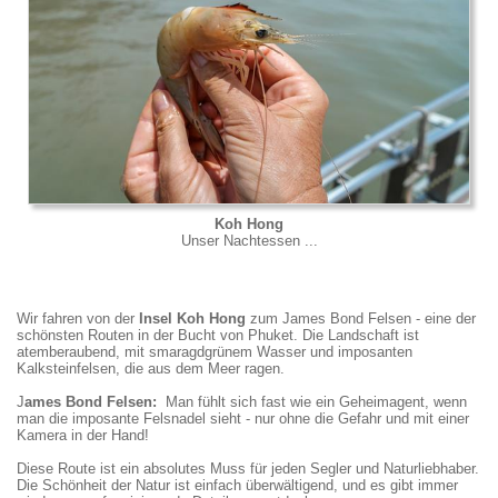
Koh Hong
Unser Nachtessen ...
Wir fahren von der
Insel Koh Hong
zum James Bond Felsen - eine der
schönsten Routen in der Bucht von Phuket. Die Landschaft ist
atemberaubend, mit smaragdgrünem Wasser und imposanten
Kalksteinfelsen, die aus dem Meer ragen.
J
ames Bond Felsen:
Man fühlt sich fast wie ein Geheimagent, wenn
man die imposante Felsnadel sieht - nur ohne die Gefahr und mit einer
Kamera in der Hand!
Diese Route ist ein absolutes Muss für jeden Segler und Naturliebhaber.
Die Schönheit der Natur ist einfach überwältigend, und es gibt immer