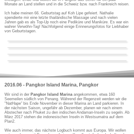
Monate an Land stellen und in die Schweiz bzw. nach Frankreich reisen.
Ich habe meinen 66. Geburtstag auf Koh Lipe gefeiert. Nathalie
spendierte mir eine letzte thailändische Massage und nach vielen
Jahren gab es als Top-Up noch eine Pediküre und Maniküre. Es war ein
wahrer Verwöhn-Tag! Nachfolgend einige Erinnerungsfotos für Liebhaber
von Geburtstagen.
2016.06 - Pangkor Island Marina, Pangkor
Wir sind in der
Pangkor Island Marina
angekommen, etwa 160
Seemeilen südlich von Penang. Während der Regenzeit werden wir die
"NatHape” bis Ende November in dieser Marina an Land parkieren. In
der nächsten Saison, ungefähr ab Dezember, planen wir nach einem
Abstecher nach Phuket zu den indischen Andaman-Inseln zu segeln. Ab
März 2017 stehen die indonesischen Inseln in Westsumatra auf dem
Plan2.
Wie auch immer, das nächste Logbuch kommt aus Europa. Wir wollen