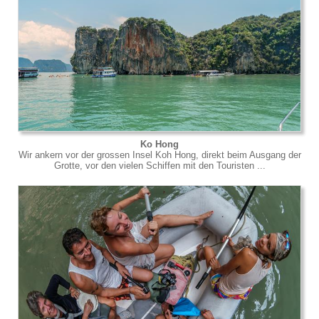
Ko Hong
Wir ankern vor der grossen Insel Koh Hong, direkt beim Ausgang der
Grotte, vor den vielen Schiffen mit den Touristen ...