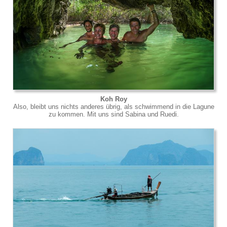
Koh Roy
Also, bleibt uns nichts anderes übrig, als schwimmend in die Lagune
zu kommen. Mit uns sind Sabina und Ruedi.