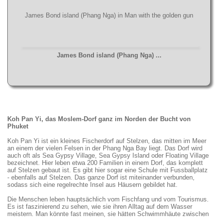
James Bond island (Phang Nga) in Man with the golden gun
James Bond island (Phang Nga) ...
Koh Pan Yi, das Moslem-Dorf ganz im Norden der Bucht von
Phuket
Koh Pan Yi ist ein kleines Fischerdorf auf Stelzen, das mitten im Meer
an einem der vielen Felsen in der Phang Nga Bay liegt. Das Dorf wird
auch oft als Sea Gypsy Village, Sea Gypsy Island oder Floating Village
bezeichnet. Hier leben etwa 200 Familien in einem Dorf, das komplett
auf Stelzen gebaut ist. Es gibt hier sogar eine Schule mit Fussballplatz
- ebenfalls auf Stelzen. Das ganze Dorf ist miteinander verbunden,
sodass sich eine regelrechte Insel aus Häusern gebildet hat.
Die Menschen leben hauptsächlich vom Fischfang und vom Tourismus.
Es ist faszinierend zu sehen, wie sie ihren Alltag auf dem Wasser
meistern. Man könnte fast meinen, sie hätten Schwimmhäute zwischen