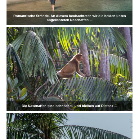
Romantische Strände. An diesem beobachteten wir die beiden unten
abgelichteten Nasenaffen ...
Die Nasenaffen sind sehr scheu und bleiben auf Distanz ...