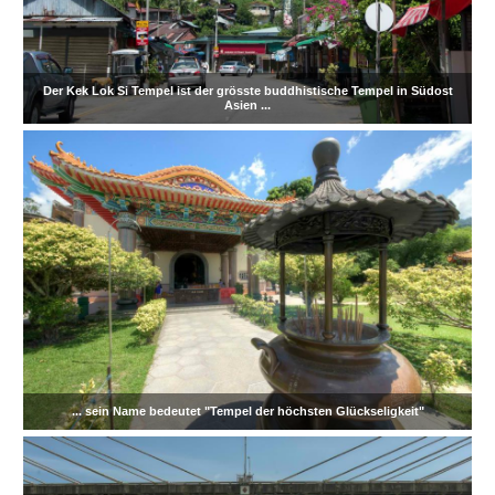
Der Kek Lok Si Tempel ist der grösste buddhistische Tempel in Südost
Asien ...
... sein Name bedeutet "Tempel der höchsten Glückseligkeit"