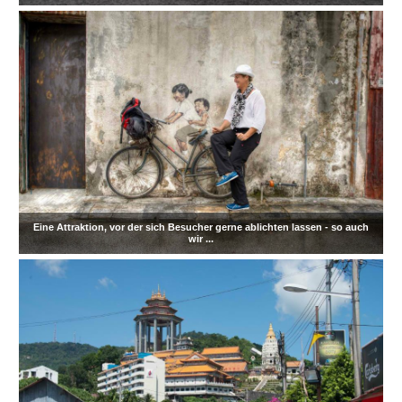
Eine Attraktion, vor der sich Besucher gerne ablichten lassen - so auch
wir ...