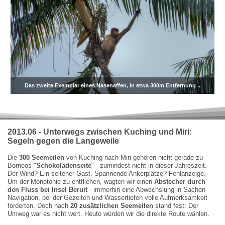
Das zweite Exemplar eines Nasenaffen, in etwa 300m Entfernung ..
2013.06 - Unterwegs zwischen Kuching und Miri:
Segeln gegen die Langeweile
Die
300 Seemeilen
von Kuching nach Miri gehören nicht gerade zu
Borneos "
Schokoladenseite
" - zumindest nicht in dieser Jahreszeit.
Der Wind? Ein seltener Gast. Spannende Ankerplätze? Fehlanzeige.
Um der Monotonie zu entfliehen, wagten wir einen
Abstecher durch
den Fluss bei Insel Beruit
- immerhin eine Abwechslung in Sachen
Navigation, bei der Gezeiten und Wassertiefen volle Aufmerksamkeit
forderten. Doch nach
20 zusätzlichen Seemeilen
stand fest: Der
Umweg war es nicht wert. Heute würden wir die direkte Route wählen.