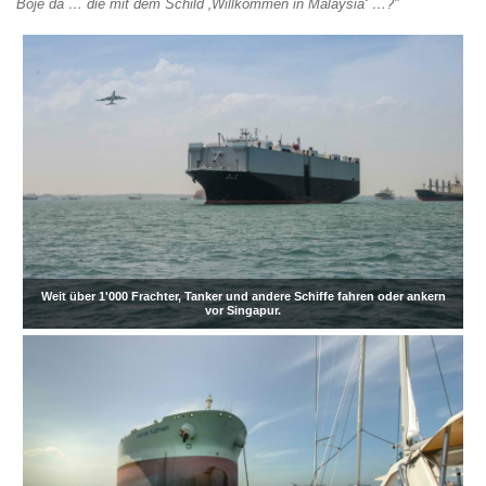
Boje da … die mit dem Schild ‚Willkommen in Malaysia‘ …?"
Weit über 1'000 Frachter, Tanker und andere Schiffe fahren oder ankern
vor Singapur.