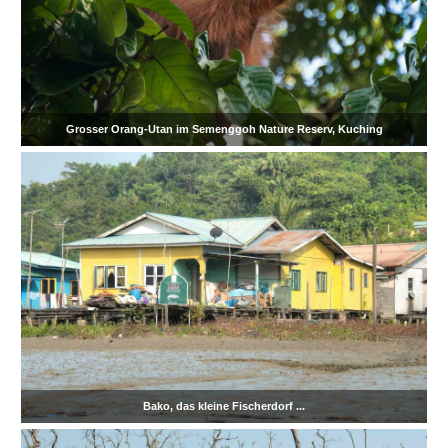
Grosser Orang-Utan im Semenggoh Nature Reserv, Kuching
Bako, das kleine Fischerdorf ...