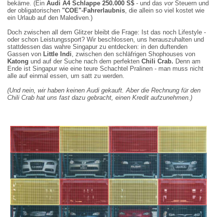
bekäme. (Ein
Audi A4 Schlappe 250.000 S$
- und das
vor
Steuern und
der obligatorischen
"COE"-Fahrerlaubnis
, die allein so viel kostet wie
ein Urlaub auf den Malediven.)
Doch zwischen all dem Glitzer bleibt die Frage: Ist das noch Lifestyle -
oder schon Leistungssport? Wir beschlossen, uns herauszuhalten und
stattdessen das wahre Singapur zu entdecken: in den duftenden
Gassen von
Little Indi
, zwischen den schläfrigen Shophouses von
Katong
und auf der Suche nach dem perfekten
Chili Crab.
Denn am
Ende ist Singapur wie eine teure Schachtel Pralinen - man muss nicht
alle auf einmal essen, um satt zu werden.
(Und nein, wir haben keinen Audi gekauft. Aber die Rechnung für den
Chili Crab hat uns fast dazu gebracht, einen Kredit aufzunehmen.)