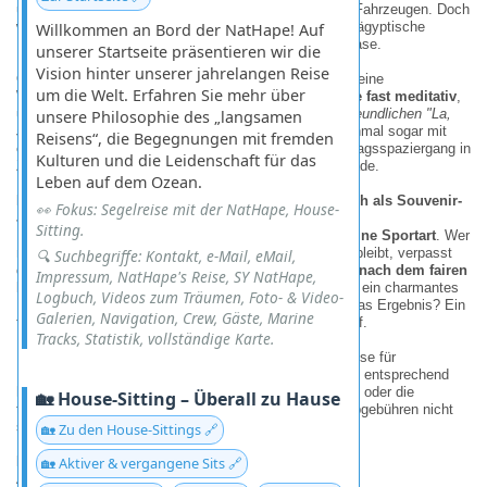
undurchdringlichen Gewirr von Menschen, Tieren und Fahrzeugen. Doch
wer - wie wir - direkt aus Indien kommt, empfindet die ägyptische
Willkommen an Bord der NatHape! Auf
Hauptstadt plötzlich fast schon als ruhige Wellness-Oase.
unserer Startseite präsentieren wir die
Vision hinter unserer jahrelangen Reise
Ob sich die Stadt tatsächlich verändert hat oder nur meine
um die Welt. Erfahren Sie mehr über
Wahrnehmung? Jedenfalls wirken die
Taxifahrer heute fast meditativ
,
und die Straßenhändler geben nach höchstens zwei
freundlichen "La,
unsere Philosophie des „langsamen
shukran" (Nein, danke)
erstaunlich schnell auf - manchmal sogar mit
Reisens“, die Begegnungen mit fremden
einem amüsierten Schulterzucken. Fast wie ein Sonntagsspaziergang in
Kulturen und die Leidenschaft für das
Zürich … nur mit mehr Kamelen und weniger Schokolade.
Leben auf dem Ozean.
Die hohe Kunst des Feilschens - oder: Wie man sich als Souvenir-
👀 Fokus: Segelreise mit der NatHape, House-
Jäger bewährt
Sitting.
In Ägypten ist
Verhandeln kein Geschäft, sondern eine Sportart
. Wer
nicht mitmacht, zahlt Touristengebühren - wer zu hart bleibt, verpasst
🔍 Suchbegriffe: Kontakt, e-Mail, eMail,
den Spaß. Unser Tipp:
Vorher einen Einheimischen nach dem fairen
Impressum, NatHape's Reise, SY NatHape,
Preis fragen
, dann mit dem Taxifahrer oder Händler in ein charmantes
Logbuch, Videos zum Träumen, Foto- & Video-
Pingpong aus Angebot und Gegenangebot eintreten. Das Ergebnis? Ein
Galerien, Navigation, Crew, Gäste, Marine
fairer Deal - und oft eine lustige Unterhaltung obendrauf.
Tracks, Statistik, vollständige Karte.
Nur bei
Eintrittsgeldern
hilft kein Verhandeln: Die Preise für
Pyramiden, Tempel & Co. sind staatlich festgelegt und entsprechend
hoch. Da bleibt nur ein stoisches "
So ist das Leben
" - oder die
🏡 House-Sitting – Überall zu Hause
tröstliche Erkenntnis, dass selbst Pharaonen ihre Grabgebühren nicht
selbst aushandeln konnten.
🏡 Zu den House-Sittings 🔗
Reiseplanung: Freiheit statt Pauschalprogramm
🏡 Aktiver & vergangene Sits 🔗
Ägypten ist perfekt für
Individualreisende
. Statt teurer