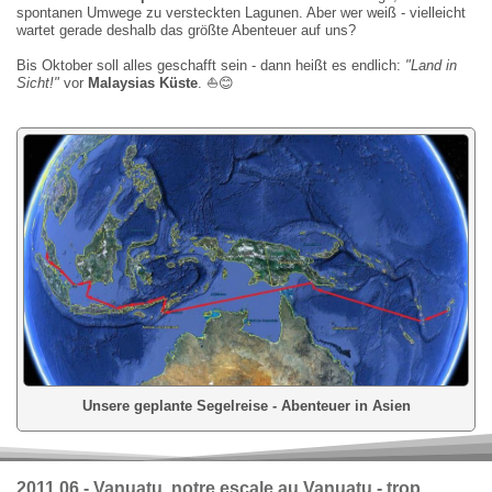
spontanen Umwege zu versteckten Lagunen. Aber wer weiß - vielleicht
wartet gerade deshalb das größte Abenteuer auf uns?
Bis Oktober soll alles geschafft sein - dann heißt es endlich:
"Land in
Sicht!"
vor
Malaysias Küste
.
⛵
😊
Unsere geplante Segelreise - Abenteuer in Asien
2011.06 - Vanuatu, n
otre escale au Vanuatu - trop