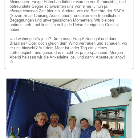
Meinungen: Einige Hafenhandbücher warnen vor Kriminalität, und
befreundete Segler schwärmten uns von einer… nun ja,
abenteuerlichen
Zeit hier ein. Andere, wie die Berichte der SSCA
(Seven Seas Cruising Association), erzählen von freundlichen
Begegnungen und unvergesslichen Momenten. Wir bleiben
optimistisch - schliesslich soll jede Reise ihr eigenes Gesicht
haben.
Und wohin geht’s jetzt? Die grosse Frage! Senegal und dann
Brasilien? Oder doch gleich dem Wind vertrauen und schauen, wo
er uns hinweht? Auf dem Meer ist jeder Tag ein kleines
Lotteriespiel - und genau das macht es ja so spannend. Morgen
Abend heissen wir die Ankerleine los, und dann: Abenteuer ahoy!
⛵