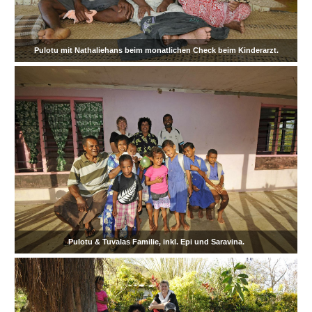
Pulotu mit Nathaliehans beim monatlichen Check beim Kinderarzt.
Pulotu & Tuvalas Familie, inkl. Epi und Saravina.