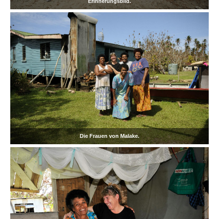
Erinnerungsbild.
Die Frauen von Malake.