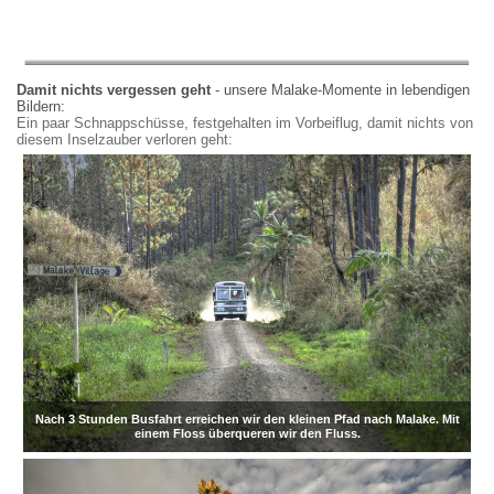
Damit nichts vergessen geht
- unsere Malake-Momente in lebendigen
Bildern:
Ein paar Schnappschüsse, festgehalten im Vorbeiflug, damit nichts von
diesem Inselzauber verloren geht:
Nach 3 Stunden Busfahrt erreichen wir den kleinen Pfad nach Malake. Mit
einem Floss überqueren wir den Fluss.