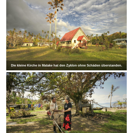
Die kleine Kirche in Malake hat den Zyklon ohne Schäden überstanden.