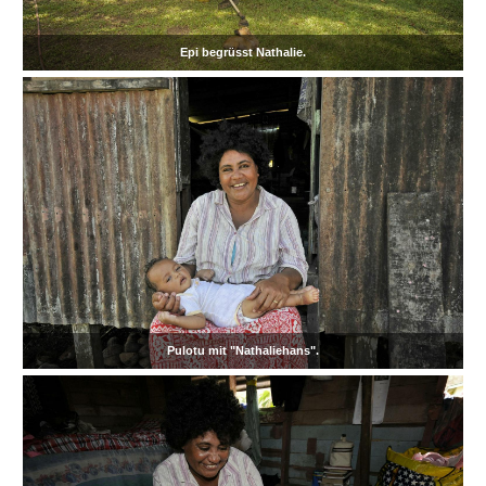
Epi begrüsst Nathalie.
Pulotu mit "Nathaliehans".