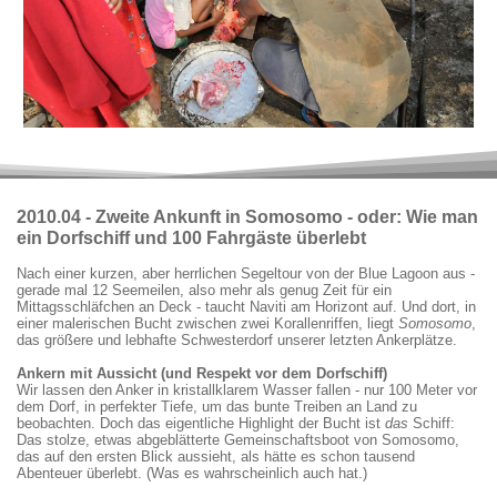
2010.04 - Zweite Ankunft in Somosomo - oder: Wie man
ein Dorfschiff und 100 Fahrgäste überlebt
Nach einer kurzen, aber herrlichen Segeltour von der Blue Lagoon aus -
gerade mal 12 Seemeilen, also mehr als genug Zeit für ein
Mittagsschläfchen an Deck - taucht Naviti am Horizont auf. Und dort, in
einer malerischen Bucht zwischen zwei Korallenriffen, liegt
Somosomo
,
das größere und lebhafte Schwesterdorf unserer letzten Ankerplätze.
Ankern mit Aussicht (und Respekt vor dem Dorfschiff)
Wir lassen den Anker in kristallklarem Wasser fallen - nur 100 Meter vor
dem Dorf, in perfekter Tiefe, um das bunte Treiben an Land zu
beobachten. Doch das eigentliche Highlight der Bucht ist
das
Schiff:
Das stolze, etwas abgeblätterte Gemeinschaftsboot von Somosomo,
das auf den ersten Blick aussieht, als hätte es schon tausend
Abenteuer überlebt. (Was es wahrscheinlich auch hat.)