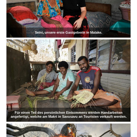
Seini, unsere erste Gastgeberin in Malake.
Für einen Teil des persönlichen Einkommens werden Handarbeiten
angefertigt, welche am Makrt in Savusavu an Touristen verkauft werden.