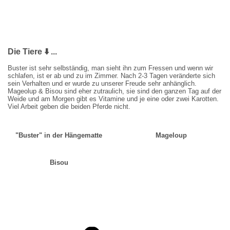
Die Tiere
⬇️
...
Buster ist sehr selbständig, man sieht ihn zum Fressen und wenn wir
schlafen, ist er ab und zu im Zimmer. Nach 2-3 Tagen veränderte sich
sein Verhalten und er wurde zu unserer Freude sehr anhänglich.
Mageolup & Bisou sind eher zutraulich, sie sind den ganzen Tag auf der
Weide und am Morgen gibt es Vitamine und je eine oder zwei Karotten.
Viel Arbeit geben die beiden Pferde nicht.
"Buster" in der Hängematte
Mageloup
Bisou