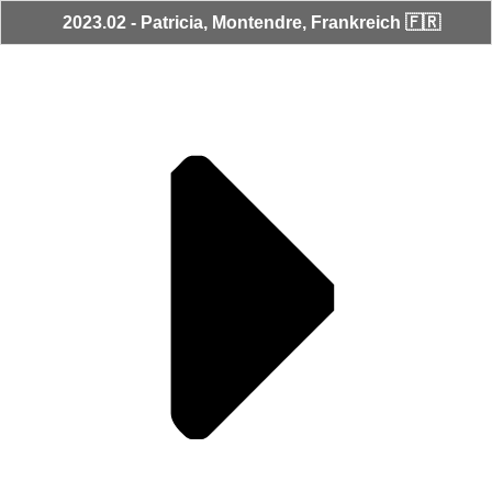
2023.02 - Patricia, Montendre, Frankreich 🇫🇷