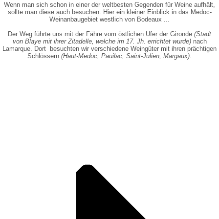
Wenn man sich schon in einer der weltbesten Gegenden für Weine aufhält,
sollte man diese auch besuchen. Hier ein kleiner Einblick in das Medoc-
Weinanbaugebiet westlich von Bodeaux ...
Der Weg führte uns mit der Fähre vom östlichen Ufer der Gironde
(Stadt
von Blaye mit ihrer Zitadelle, welche im 17. Jh. errichtet wurde)
nach
Lamarque. Dort besuchten wir verschiedene Weingüter mit ihren prächtigen
Schlössern
(Haut-Medoc, Pauilac, Saint-Julien, Margaux).