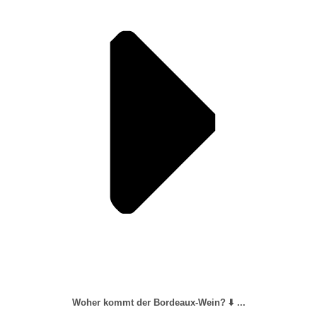
Woher kommt der Bordeaux-Wein?
⬇️
...