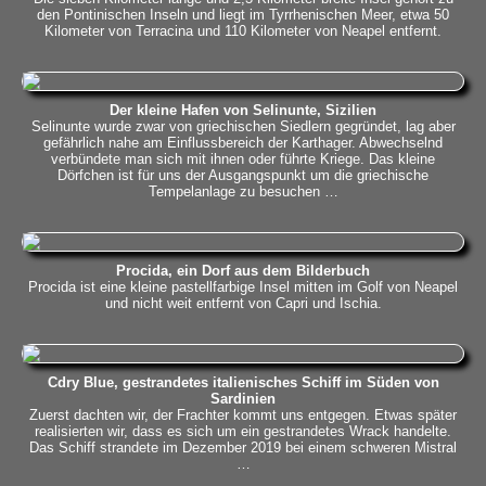
den Pontinischen Inseln und liegt im Tyrrhenischen Meer, etwa 50
Kilometer von Terracina und 110 Kilometer von Neapel entfernt.
Der kleine Hafen von Selinunte, Sizilien
Selinunte wurde zwar von griechischen Siedlern gegründet, lag aber
gefährlich nahe am Einflussbereich der Karthager. Abwechselnd
verbündete man sich mit ihnen oder führte Kriege. Das kleine
Dörfchen ist für uns der Ausgangspunkt um die griechische
Tempelanlage zu besuchen …
Procida, ein Dorf aus dem Bilderbuch
Procida ist eine kleine pastellfarbige Insel mitten im Golf von Neapel
und nicht weit entfernt von Capri und Ischia.
Cdry Blue, gestrandetes italienisches Schiff im Süden von
Sardinien
Zuerst dachten wir, der Frachter kommt uns entgegen. Etwas später
realisierten wir, dass es sich um ein gestrandetes Wrack handelte.
Das Schiff strandete im Dezember 2019 bei einem schweren Mistral
…