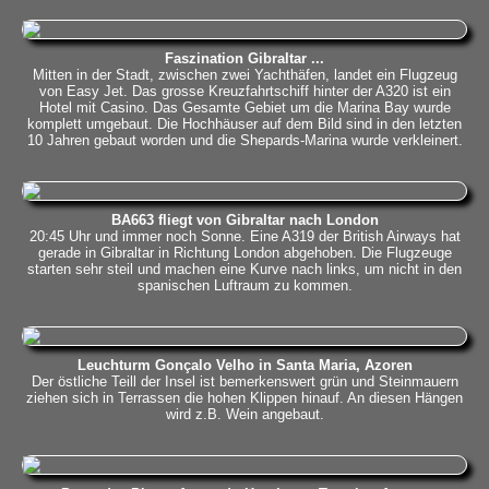
Faszination Gibraltar ...
Mitten in der Stadt, zwischen zwei Yachthäfen, landet ein Flugzeug
von Easy Jet. Das grosse Kreuzfahrtschiff hinter der A320 ist ein
Hotel mit Casino. Das Gesamte Gebiet um die Marina Bay wurde
komplett umgebaut. Die Hochhäuser auf dem Bild sind in den letzten
10 Jahren gebaut worden und die Shepards-Marina wurde verkleinert.
BA663 fliegt von Gibraltar nach London
20:45 Uhr und immer noch Sonne. Eine A319 der British Airways hat
gerade in Gibraltar in Richtung London abgehoben. Die Flugzeuge
starten sehr steil und machen eine Kurve nach links, um nicht in den
spanischen Luftraum zu kommen.
Leuchturm Gonçalo Velho in Santa Maria, Azoren
Der östliche Teill der Insel ist bemerkenswert grün und Steinmauern
ziehen sich in Terrassen die hohen Klippen hinauf. An diesen Hängen
wird z.B. Wein angebaut.