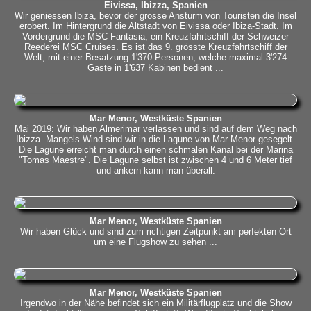
Eivissa, Ibizza, Spanien
Wir geniessen Ibiza, bevor der grosse Ansturm von Touristen die Insel
erobert. Im Hintergrund die Altstadt von Eivissa oder Ibiza-Stadt. Im
Vordergrund die MSC Fantasia, ein Kreuzfahrtschiff der Schweizer
Reederei MSC Cruises. Es ist das 9. grösste Kreuzfahrtschiff der
Welt, mit einer Besatzung 1'370 Personen, welche maximal 3'274
Gaste in 1'637 Kabinen bedient ...
Mar Menor, Westküste Spanien
Mai 2019: Wir haben Almerimar verlassen und sind auf dem Weg nach
Ibizza. Mangels Wind sind wir in die Lagune von Mar Menor gesegelt.
Die Lagune erreicht man durch einen schmalen Kanal bei der Marina
"Tomas Maestre". Die Lagune selbst ist zwischen 4 und 6 Meter tief
und ankern kann man überall.
Mar Menor, Westküste Spanien
Wir haben Glück und sind zum richtigen Zeitpunkt am perfekten Ort
um eine Flugshow zu sehen ...
Mar Menor, Westküste Spanien
Irgendwo in der Nähe befindet sich ein Militärflugplatz und die Show