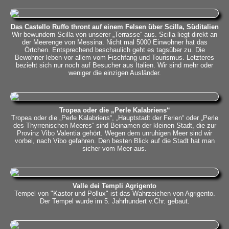
Das Castello Ruffo thront auf einem Felsen über Scilla, Süditalien
Wir bewundern Scilla von unserer „Terrasse“ aus. Scilla liegt direkt an
der Meerenge von Messina. Nicht mal 5000 Einwohner hat das
Örtchen. Entsprechend beschaulich geht es tagsüber zu. Die
Bewohner leben vor allem vom Fischfang und Tourismus. Letzteres
bezieht sich nur noch auf Besucher aus Italien. Wir sind mehr oder
weniger die einzigen Ausländer.
Tropea oder die „Perle Kalabriens“
Tropea oder die „Perle Kalabriens“, „Hauptstadt der Ferien“ oder „Perle
des Thyrrenischen Meeres“ sind Beinamen der kleinen Stadt, die zur
Provinz Vibo Valentia gehört. Wegen dem unruhigen Meer sind wir
vorbei, nach Vibo gefahren. Den besten Blick auf die Stadt hat man
sicher vom Meer aus.
Valle dei Templi Agrigento
Tempel von "Kastor und Pollux" ist das Wahrzeichen von Agrigento.
Der Tempel wurde im 5. Jahrhundert v.Chr. gebaut.