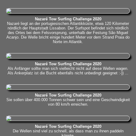
Nazaré Tow Surfing Challenge 2020
Nazaré liegt an der portugiesischen Atlantikküste, etwa 120 Kilometer
nördlich der Hauptstadt Lissabon. Der Surfspot befindet sich nördlich
des Ortes bei dem Felsvorsprung, unterhalb der Festung São Miguel
Acanjo. Die Welle bricht einige hundert Meter vor dem Strand Praia do
Norte im Atlantik.
Nazaré Tow Surfing Challenge 2020
Als Anfänger sollte man sich vielleicht nicht auf diese Wellen wagen.
Als Ankerplatz ist die Bucht ebenfalls nicht unbedingt geeignet :-)) ...
Nazaré Tow Surfing Challenge 2020
Sie sollen über 400.000 Tonnen schwer sein und eine Geschwindigkeit
von 80 km/h erreichen.
Nazaré Tow Surfing Challenge 2020
Die Wellen sind viel zu schnell, als dass man zu ihnen paddeln
könnte.