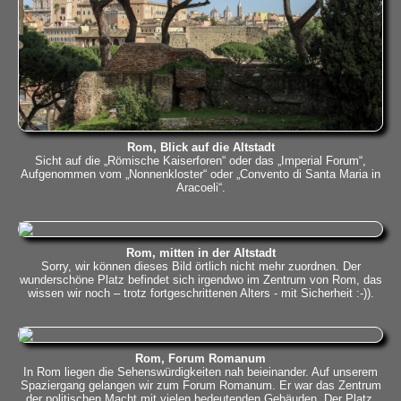
Rom, Blick auf die Altstadt
Sicht auf die „Römische Kaiserforen“ oder das „Imperial Forum“,
Aufgenommen vom „Nonnenkloster“ oder „Convento di Santa Maria in
Aracoeli“.
Rom, mitten in der Altstadt
Sorry, wir können dieses Bild örtlich nicht mehr zuordnen. Der
wunderschöne Platz befindet sich irgendwo im Zentrum von Rom, das
wissen wir noch – trotz fortgeschrittenen Alters - mit Sicherheit :-)).
Rom, Forum Romanum
In Rom liegen die Sehenswürdigkeiten nah beieinander. Auf unserem
Spaziergang gelangen wir zum Forum Romanum. Er war das Zentrum
der politischen Macht mit vielen bedeutenden Gebäuden. Der Platz,