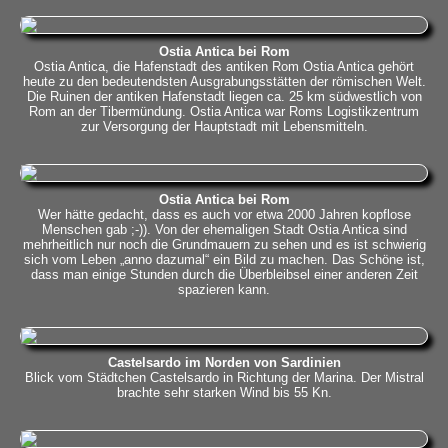
Ostia Antica bei Rom
Ostia Antica, die Hafenstadt des antiken Rom Ostia Antica gehört
heute zu den bedeutendsten Ausgrabungsstätten der römischen Welt.
Die Ruinen der antiken Hafenstadt liegen ca. 25 km südwestlich von
Rom an der Tibermündung. Ostia Antica war Roms Logistikzentrum
zur Versorgung der Hauptstadt mit Lebensmitteln.
Ostia Antica bei Rom
Wer hätte gedacht, dass es auch vor etwa 2000 Jahren kopflose
Menschen gab ;-)). Von der ehemaligen Stadt Ostia Antica sind
mehrheitlich nur noch die Grundmauern zu sehen und es ist schwierig
sich vom Leben „anno dazumal“ ein Bild zu machen. Das Schöne ist,
dass man einige Stunden durch die Überbleibsel einer anderen Zeit
spazieren kann.
Castelsardo im Norden von Sardinien
Blick vom Städtchen Castelsardo in Richtung der Marina. Der Mistral
brachte sehr starken Wind bis 55 Kn.