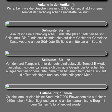
Ankern in der Antike :-))
Wir ankern wie die Griechen vor rund 2´000 Jahren, direkt vor einem
Tempel der ärchologischen Fundstätte Selinunt.
Selinunte, Sizilien
Selinunt ist eine archäologische Fundstätte (das Städtchen heisst
Selinunte). Die Fundstätte befindet sich auf dem Gebiet der Gemeinde
Castelvetrano an der Südküste Siziliens unmittelbar am Strand.
Selinunte, Sizilien
Von den drei Tempeln ist nur der sehr eindrucksvolle Tempel E wieder
aufgebaut worden. Es zeigt sich das gute Gespür der Griechen für
ausgesprochen schöne Orte, denn man hat einen herrlichen Blick auf
die Tempelanlagre und das dahinterliegende Meer.
Caltabellota, Sizilien
Caltabellotta ist eine kleine Stadt mit 7.000 Einwohnern die auf einem
950m hohen Felsen liegt und um eine antike normannische Burg mit
dem Namen "Sibilla" gebaut wurde.