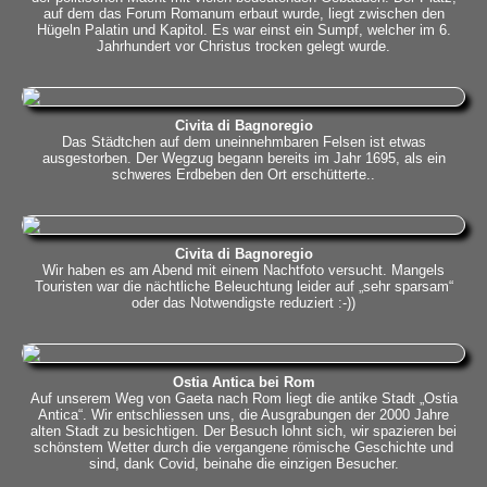
auf dem das Forum Romanum erbaut wurde, liegt zwischen den
Hügeln Palatin und Kapitol. Es war einst ein Sumpf, welcher im 6.
Jahrhundert vor Christus trocken gelegt wurde.
Civita di Bagnoregio
Das Städtchen auf dem uneinnehmbaren Felsen ist etwas
ausgestorben. Der Wegzug begann bereits im Jahr 1695, als ein
schweres Erdbeben den Ort erschütterte..
Civita di Bagnoregio
Wir haben es am Abend mit einem Nachtfoto versucht. Mangels
Touristen war die nächtliche Beleuchtung leider auf „sehr sparsam“
oder das Notwendigste reduziert :-))
Ostia Antica bei Rom
Auf unserem Weg von Gaeta nach Rom liegt die antike Stadt „Ostia
Antica“. Wir entschliessen uns, die Ausgrabungen der 2000 Jahre
alten Stadt zu besichtigen. Der Besuch lohnt sich, wir spazieren bei
schönstem Wetter durch die vergangene römische Geschichte und
sind, dank Covid, beinahe die einzigen Besucher.