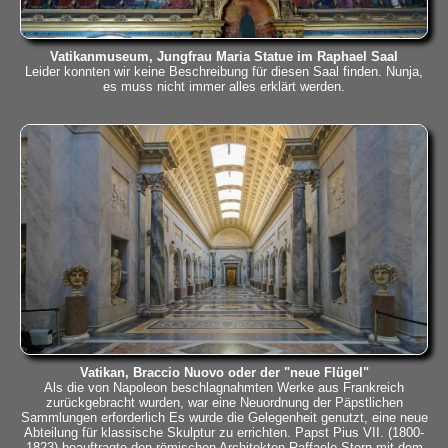
Vatikanmuseum, Jungfrau Maria Statue im Raphael Saal
Leider konnten wir keine Beschreibung für diesen Saal finden. Nunja,
es muss nicht immer alles erklärt werden.
Vatikan, Braccio Nuovo oder der "neue Flügel"
Als die von Napoleon beschlagnahmten Werke aus Frankreich
zurückgebracht wurden, war eine Neuordnung der Päpstlichen
Sammlungen erforderlich Es wurde die Gelegenheit genutzt, eine neue
Abteilung für klassische Skulptur zu errichten. Papst Pius VII. (1800-
1823) beauftragte den römischen Architekten Raffaele Stern mit dem