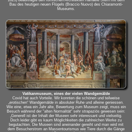
Bau des heutigen neuen Flügels (Braccio Nuovo) des Chiaramonti-
Museums.
Vatikanmuseum, eines der vielen Wandgemälde
Covid hat auch Vorteile. Wir konnten die schönen und teilweise
„erotischen“ Wandgemälde in absoluter Ruhe und alleine geniessen.
Wie eine, etwa ein Jahr alte, Bewertung zum Museum zeigt, muss ein
Besuch während der "alten Normalität“ sehr strapaziös gewesen sein:
„Generell ist der Inhalt der Museen sehr interessant und vielseitig.
Doch leider gibt es kaum Möglichkeiten die zahlreichen Werke zu
begutachten. Die Museen sind aneinander gereiht und man wird mit
dem Besucherstrom an Massentourismus wie Tiere durch die Gänge