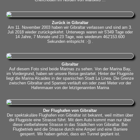
Zurück in Gibraltar
Am 11. November 2003 haben wir Gibraltar verlassen und sind am 3.
Juli 2018 wieder zurückgekehrt. Unterwegs waren wir 5'349 Tage oder
14 Jahre, 7 Monate und 23 Tage, was wiederum 462'153.600
Sekunden entspricht :-)) .
Gibraltar
Auf diesem Foto sind beide Marinas zu sehen. Von der Marina Bay,
im Vordergrund, haben wir unsere Reise gestartet. Hinter der Flugpiste
liegt die Marina Alcaides in der spanischen Stadt La Linea. Die Grenze
zwischen Gibraltar und Spanien verläuft ein oder zwei Meter vor der
Hafenmauer von der letztgenannten Marina
Der Flughafen von Gibraltar
Der spektakuläre Flughafen von Gibraltar ist bekannt, weil mitten über
die Flugpiste eine Strasse führt. Mit dem Auto kommt man nur über
diese vielbefahrene Strasse in das Städtchen von Gibraltar. Bei
Flugbetrieb wird die Strasse durch eine Ampel und eine Barriere
gesperrt. Wir haben gehört, dass ein Tunnel geplant ist.