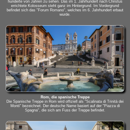
hunderte von Jahren zu sehen. Das im 1. Jahrhundert nach Christus
errichtete Kolosseum steht ganz im Hintergrund. Im Vordergrund
befindet sich das "Forum Romano", welches im 6. Jahrhundert erbaut
wurde.
Rom, die spanische Treppe
Die Spanische Treppe in Rom wird offiziell als "Scalinata di Trinità dei
Monti" bezeichnet. Der deutsche Name basiert auf der "Piazza di
Spagna", die sich am Fuss der Treppe befindet.