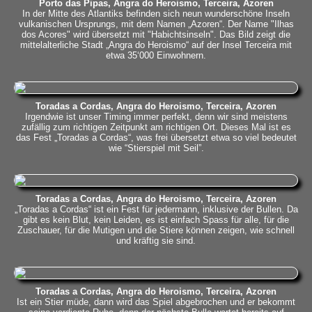
Porto das Pipas, Angra do Heroismo, Terceira, Azoren
In der Mitte des Atlantiks befinden sich neun wunderschöne Inseln
vulkanischen Ursprungs, mit dem Namen „Azoren“. Der Name "Ilhas
dos Acores" wird übersetzt mit "Habichtsinseln". Das Bild zeigt die
mittelalterliche Stadt „Angra do Heroismo“ auf der Insel Terceira mit
etwa 35‘000 Einwohnern.
Toradas a Cordas, Angra do Heroismo, Terceira, Azoren
Irgendwie ist unser Timing immer perfekt, denn wir sind meistens
zufällig zum richtigen Zeitpunkt am richtigen Ort. Dieses Mal ist es
das Fest „Toradas a Cordas“, was frei übersetzt etwa so viel bedeutet
wie “Stierspiel mit Seil”.
Toradas a Cordas, Angra do Heroismo, Terceira, Azoren
„Toradas a Cordas“ ist ein Fest für jedermann, inklusive der Bullen. Da
gibt es kein Blut, kein Leiden, es ist einfach Spass für alle, für die
Zuschauer, für die Mutigen und die Stiere können zeigen, wie schnell
und kräftig sie sind.
Toradas a Cordas, Angra do Heroismo, Terceira, Azoren
Ist ein Stier müde, dann wird das Spiel abgebrochen und er bekommt