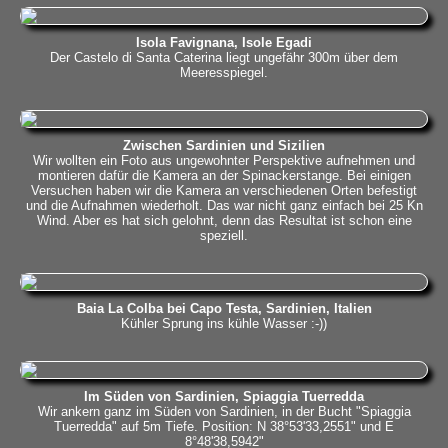
Isola Favignana, Isole Egadi
Der Castelo di Santa Caterina liegt ungefähr 300m über dem
Meeresspiegel.
Zwischen Sardinien und Sizilien
Wir wollten ein Foto aus ungewohnter Perspektive aufnehmen und
montieren dafür die Kamera an der Spinackerstange. Bei einigen
Versuchen haben wir die Kamera an verschiedenen Orten befestigt
und die Aufnahmen wiederholt. Das war nicht ganz einfach bei 25 Kn
Wind. Aber es hat sich gelohnt, denn das Resultat ist schon eine
speziell.
Baia La Colba bei Capo Testa, Sardinien, Italien
Kühler Sprung ins kühle Wasser :-))
Im Süden von Sardinien, Spiaggia Tuerredda
Wir ankern ganz im Süden von Sardinien, in der Bucht "Spiaggia
Tuerredda" auf 5m Tiefe. Position: N 38°53'33,2551" und E
8°48'38,5942"