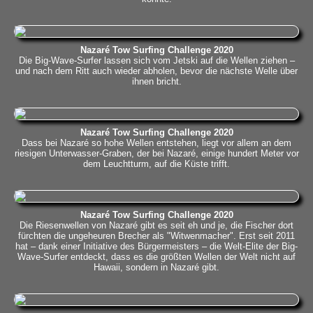
Nazaré Tow Surfing Challenge 2020
Die Big-Wave-Surfer lassen sich vom Jetski auf die Wellen ziehen –
und nach dem Ritt auch wieder abholen, bevor die nächste Welle über
ihnen bricht.
Nazaré Tow Surfing Challenge 2020
Dass bei Nazaré so hohe Wellen entstehen, liegt vor allem an dem
riesigen Unterwasser-Graben, der bei Nazaré, einige hundert Meter vor
dem Leuchtturm, auf die Küste trifft.
Nazaré Tow Surfing Challenge 2020
Die Riesenwellen von Nazaré gibt es seit eh und je, die Fischer dort
fürchten die ungeheuren Brecher als "Witwenmacher". Erst seit 2011
hat – dank einer Initiative des Bürgermeisters – die Welt-Elite der Big-
Wave-Surfer entdeckt, dass es die größten Wellen der Welt nicht auf
Hawaii, sondern in Nazaré gibt.