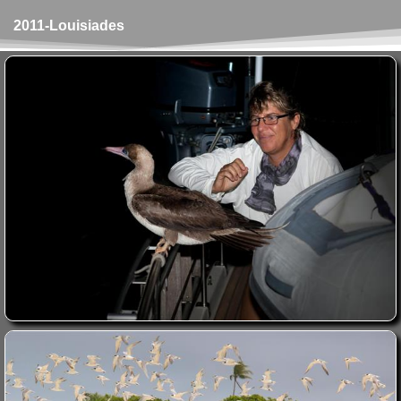
2011-Louisiades